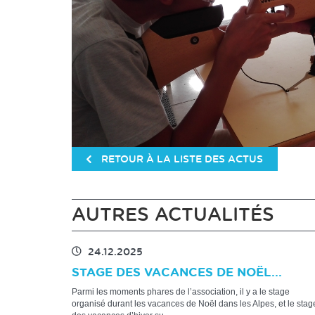
RETOUR À LA LISTE DES ACTUS
AUTRES ACTUALITÉS
24.12.2025
STAGE DES VACANCES DE NOËL...
Parmi les moments phares de l’association, il y a le stage
organisé durant les vacances de Noël dans les Alpes, et le stag