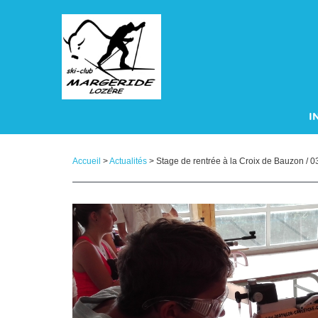
Panneau de gestion des cookies
I
A
Accueil
>
Actualités
> Stage de rentrée à la Croix de Bauzon / 