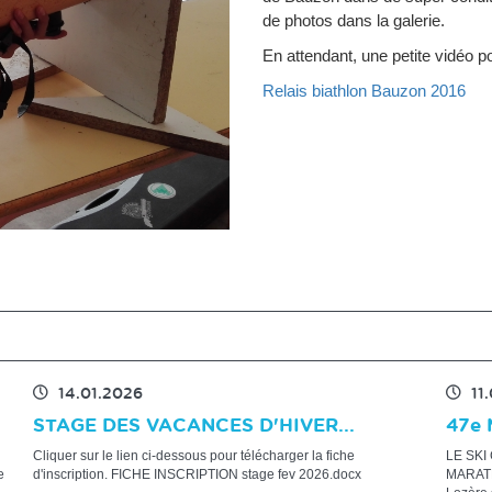
de photos dans la galerie.
En attendant, une petite vidéo po
Relais biathlon Bauzon 2016
14.01.2026
11
STAGE DES VACANCES D'HIVER...
47e 
Cliquer sur le lien ci-dessous pour télécharger la fiche
LE SKI
e
d'inscription. FICHE INSCRIPTION stage fev 2026.docx
MARATH