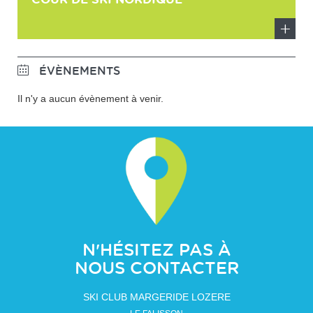
En
savoir
ÉVÈNEMENTS
plus
Il n'y a aucun évènement à venir.
N'HÉSITEZ PAS À
NOUS CONTACTER
SKI CLUB MARGERIDE LOZERE