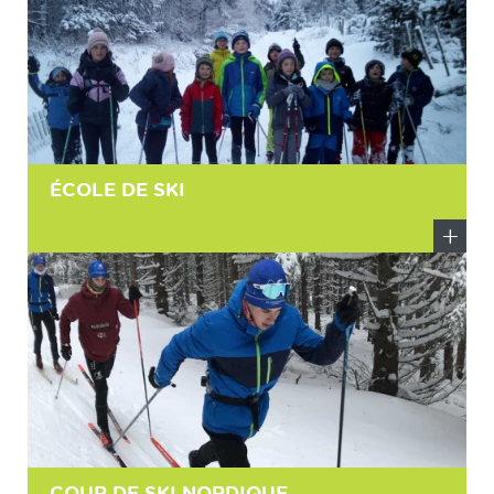
ÉCOLE DE SKI
En
savoir
plus
COUR DE SKI NORDIQUE