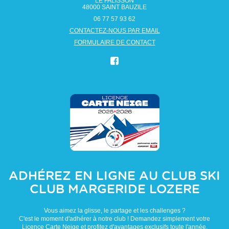
LE FALISSON
48000
SAINT BAUZILE
06 77 57 93 62
CONTACTEZ-NOUS PAR EMAIL
FORMULAIRE DE CONTACT
ADHÉREZ EN LIGNE AU CLUB
SKI
CLUB MARGERIDE LOZERE
Vous aimez la glisse, le partage et les challenges ?
C'est le moment d'adhérer à notre club ! Demandez simplement votre
Licence Carte Neige et profitez d'avantages exclusifs toute l'année.