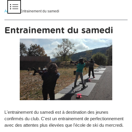
Panneau de gestion des cookies
Accueil
> Entrainement du samedi
Entrainement du samedi
L'entrainement du samedi est à destination des jeunes
confirmés du club. C'est un entrainement de perfectionnement
avec des attentes plus élevées que l'école de ski du mercredi.