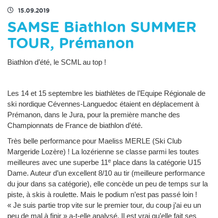
15.09.2019
SAMSE Biathlon SUMMER
TOUR, Prémanon
Biathlon d’été, le SCML au top !
Les 14 et 15 septembre les biathlètes de l’Equipe Régionale de
ski nordique Cévennes-Languedoc étaient en déplacement à
Prémanon, dans le Jura, pour la première manche des
Championnats de France de biathlon d’été.
Très belle performance pour Maeliss MERLE (Ski Club
Margeride Lozère) ! La lozérienne se classe parmi les toutes
e
meilleures avec une superbe 11
place dans la catégorie U15
Dame. Auteur d’un excellent 8/10 au tir (meilleure performance
du jour dans sa catégorie), elle concède un peu de temps sur la
piste, à skis à roulette. Mais le podium n’est pas passé loin !
« Je suis partie trop vite sur le premier tour, du coup j’ai eu un
peu de mal à finir » a-t-elle analysé. Il est vrai qu’elle fait ses