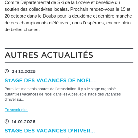
Comité Départemental de Ski de la Lozère et bénéficie du
soutien des collectivités locales. Prochain rendez-vous le 19 et
20 octobre dans le Doubs pour la deuxième et dernière manche
de ces championnats d’été avec, nous l’espérons, encore plein
de belles choses.
AUTRES ACTUALITÉS
24.12.2025
STAGE DES VACANCES DE NOËL...
Parmi les moments phares de l’association, il y a le stage organisé
durant les vacances de Noël dans les Alpes, et le stage des vacances
d’hiver su...
En savoir plus
14.01.2026
STAGE DES VACANCES D'HIVER...