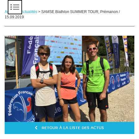
Panneau de gestion des cookies
Accueil
>
Actualités
> SAMSE Biathlon SUMMER TOUR, Prémanon /
15.09.2019
RETOUR À LA LISTE DES ACTUS