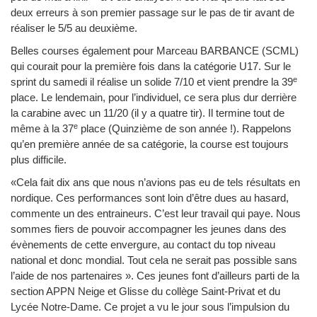
deux erreurs à son premier passage sur le pas de tir avant de
réaliser le 5/5 au deuxième.
Belles courses également pour Marceau BARBANCE (SCML)
qui courait pour la première fois dans la catégorie U17. Sur le
e
sprint du samedi il réalise un solide 7/10 et vient prendre la 39
place. Le lendemain, pour l’individuel, ce sera plus dur derrière
la carabine avec un 11/20 (il y a quatre tir). Il termine tout de
e
même à la 37
place (Quinzième de son année !). Rappelons
qu’en première année de sa catégorie, la course est toujours
plus difficile.
«Cela fait dix ans que nous n’avions pas eu de tels résultats en
nordique. Ces performances sont loin d’être dues au hasard,
commente un des entraineurs. C’est leur travail qui paye. Nous
sommes fiers de pouvoir accompagner les jeunes dans des
évènements de cette envergure, au contact du top niveau
national et donc mondial. Tout cela ne serait pas possible sans
l’aide de nos partenaires ». Ces jeunes font d’ailleurs parti de la
section APPN Neige et Glisse du collège Saint-Privat et du
Lycée Notre-Dame. Ce projet a vu le jour sous l’impulsion du