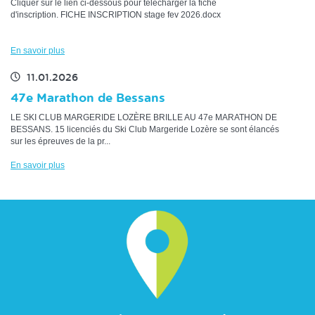
Cliquer sur le lien ci-dessous pour télécharger la fiche
d'inscription. FICHE INSCRIPTION stage fev 2026.docx
En savoir plus
11.01.2026
47e Marathon de Bessans
LE SKI CLUB MARGERIDE LOZÈRE BRILLE AU 47e MARATHON DE
BESSANS. 15 licenciés du Ski Club Margeride Lozère se sont élancés
sur les épreuves de la pr...
En savoir plus