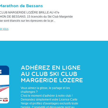
Marathon de Bessans
 CLUB MARGERIDE LOZÈRE BRILLE AU 47e
ON DE BESSANS. 15 licenciés du Ski Club Margeride
se sont élancés sur les épreuves de la pr...
ir plus
ADHÉREZ EN LIGNE
AU CLUB
SKI CLUB
MARGERIDE LOZERE
Vous aimez la glisse, le partage et les
challenges ?
C'est le moment d'adhérer à notre club !
Demandez simplement votre Licence Carte
Neige et profitez d'avantages exclusifs toute
l'année. Convivilité et découverte sont au