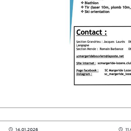
14.01.2026
11