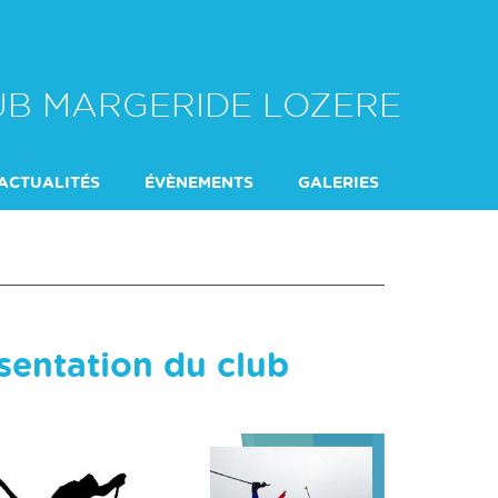
LUB MARGERIDE LOZERE
ACTUALITÉS
ÉVÈNEMENTS
GALERIES
DU SAMEDI
L'ENCADREMENT
sentation du club