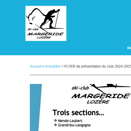
Panneau de gestion des cookies
I
A
Accueil
>
Actualités
> FLYER de présentation du club 2024-2025