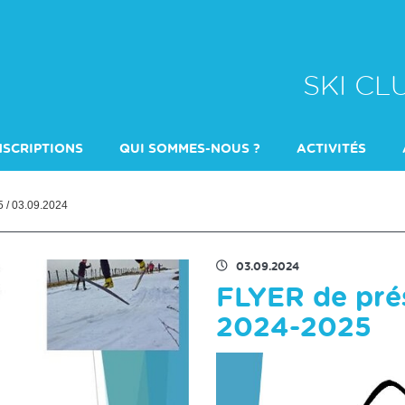
SKI C
NSCRIPTIONS
QUI SOMMES-NOUS ?
ACTIVITÉS
DULTES
QUI CONTACTER ?
ÉCOLE DE SKI
ENTRAINEMENT 
 / 03.09.2024
03.09.2024
FLYER de pré
2024-2025