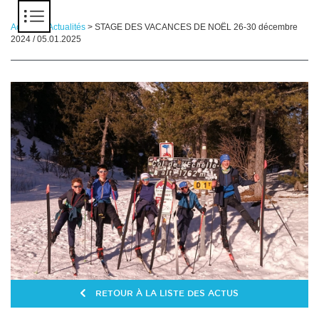
Panneau de gestion des cookies
Accueil
>
Actualités
> STAGE DES VACANCES DE NOËL 26-30 décembre
2024 / 05.01.2025
RETOUR À LA LISTE DES ACTUS