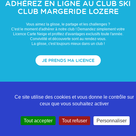
ADHÉREZ EN LIGNE AU CLUB
SKI
CLUB MARGERIDE LOZERE
Vous aimez la glisse, le partage et les challenges ?
C'est le moment d'adhérer à notre club ! Demandez simplement votre
Licence Carte Neige et profitez d'avantages exclusifs toute l'année.
Convivilité et découverte sont au rendez-vous.
La glisse, c'est toujours mieux dans un club !
JE PRENDS MA LICENCE
Ce site utilise des cookies et vous donne le contrôle sur
ceux que vous souhaitez activer
Tout accepter
Tout refuser
Personnaliser
Politique de confidentialité
Mentions légales
Contact