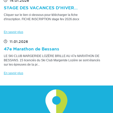
14.01.2026
STAGE DES VACANCES D'HIVER...
Cliquer sur le lien ci-dessous pour télécharger la fiche
d'inscription. FICHE INSCRIPTION stage fev 2026.docx
En savoir plus
11.01.2026
47e Marathon de Bessans
LE SKI CLUB MARGERIDE LOZÈRE BRILLE AU 47e MARATHON DE
BESSANS. 15 licenciés du Ski Club Margeride Lozère se sont élancés
sur les épreuves de la pr...
En savoir plus