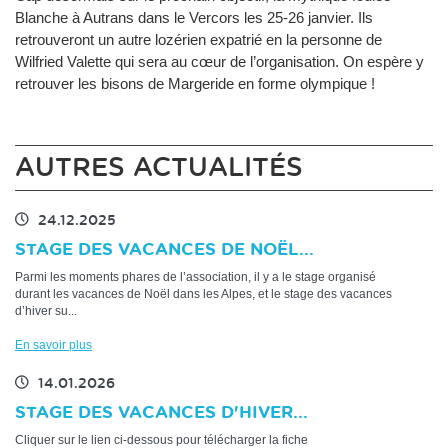
Blanche à Autrans dans le Vercors les 25-26 janvier. Ils
retrouveront un autre lozérien expatrié en la personne de
Wilfried Valette qui sera au cœur de l’organisation. On espère y
retrouver les bisons de Margeride en forme olympique !
AUTRES ACTUALITÉS
24.12.2025
STAGE DES VACANCES DE NOËL...
Parmi les moments phares de l’association, il y a le stage organisé
durant les vacances de Noël dans les Alpes, et le stage des vacances
d’hiver su...
En savoir plus
14.01.2026
STAGE DES VACANCES D'HIVER...
Cliquer sur le lien ci-dessous pour télécharger la fiche