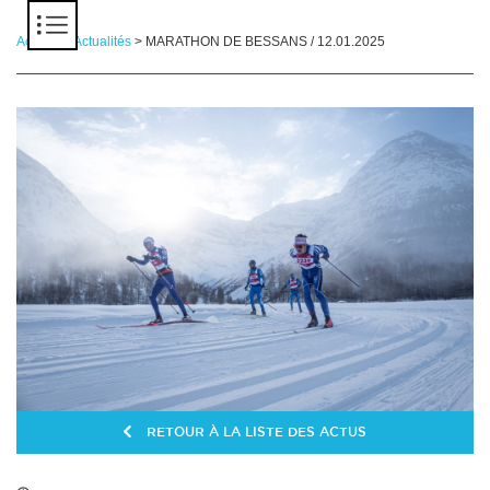
Panneau de gestion des cookies
Accueil
>
Actualités
> MARATHON DE BESSANS / 12.01.2025
RETOUR À LA LISTE DES ACTUS