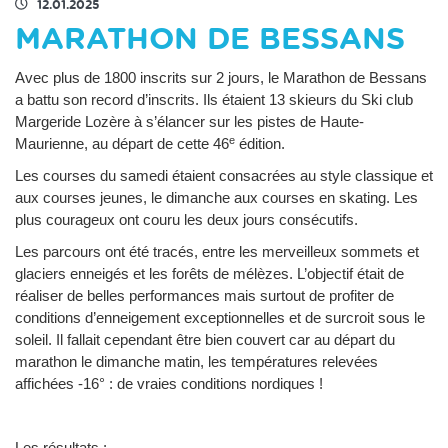
12.01.2025
MARATHON DE BESSANS
Avec plus de 1800 inscrits sur 2 jours, le Marathon de Bessans
a battu son record d’inscrits. Ils étaient 13 skieurs du Ski club
Margeride Lozère à s’élancer sur les pistes de Haute-
e
Maurienne, au départ de cette 46
édition.
Les courses du samedi étaient consacrées au style classique et
aux courses jeunes, le dimanche aux courses en skating. Les
plus courageux ont couru les deux jours consécutifs.
Les parcours ont été tracés, entre les merveilleux sommets et
glaciers enneigés et les forêts de mélèzes. L’objectif était de
réaliser de belles performances mais surtout de profiter de
conditions d’enneigement exceptionnelles et de surcroit sous le
soleil. Il fallait cependant être bien couvert car au départ du
marathon le dimanche matin, les températures relevées
affichées -16° : de vraies conditions nordiques !
Les résultats :