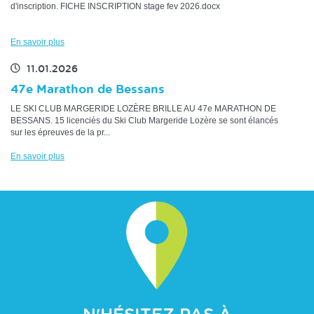
d'inscription. FICHE INSCRIPTION stage fev 2026.docx
En savoir plus
11.01.2026
47e Marathon de Bessans
LE SKI CLUB MARGERIDE LOZÈRE BRILLE AU 47e MARATHON DE
BESSANS. 15 licenciés du Ski Club Margeride Lozère se sont élancés
sur les épreuves de la pr...
En savoir plus