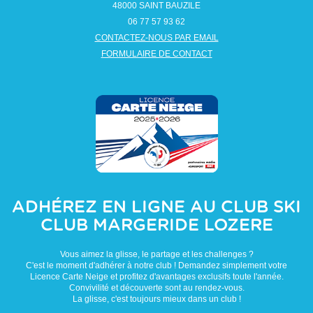
48000
SAINT BAUZILE
06 77 57 93 62
CONTACTEZ-NOUS PAR EMAIL
FORMULAIRE DE CONTACT
ADHÉREZ EN LIGNE AU CLUB
SKI
CLUB MARGERIDE LOZERE
Vous aimez la glisse, le partage et les challenges ?
C'est le moment d'adhérer à notre club ! Demandez simplement votre
Licence Carte Neige et profitez d'avantages exclusifs toute l'année.
Convivilité et découverte sont au rendez-vous.
La glisse, c'est toujours mieux dans un club !