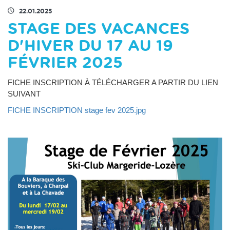
22.01.2025
STAGE DES VACANCES
D'HIVER DU 17 AU 19
FÉVRIER 2025
FICHE INSCRIPTION À TÉLÉCHARGER A PARTIR DU LIEN
SUIVANT
FICHE INSCRIPTION stage fev 2025.jpg