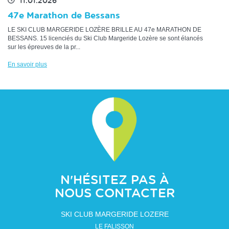
11.01.2026
47e Marathon de Bessans
LE SKI CLUB MARGERIDE LOZÈRE BRILLE AU 47e MARATHON DE
BESSANS. 15 licenciés du Ski Club Margeride Lozère se sont élancés
sur les épreuves de la pr...
En savoir plus
N'HÉSITEZ PAS À
NOUS CONTACTER
SKI CLUB MARGERIDE LOZERE
LE FALISSON