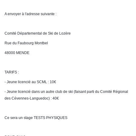
A envoyer à l'adresse suivante :
Comité Départemental de Ski de Lozère
Rue du Faubourg Montbel
48000 MENDE
TARIFS : 
- Jeune licencié au SCML : 10€
- Jeune licencié dans un autre club de ski (faisant parti du Comité Régional 
des Cévennes-Languedoc) : 40€
Ce sera un stage TESTS PHYSIQUES 