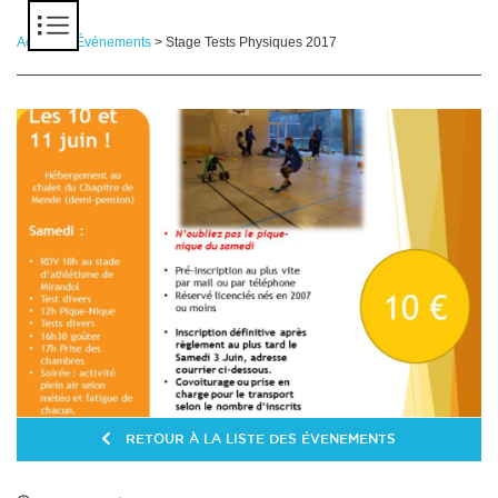
Panneau de gestion des cookies
Accueil
>
Événements
> Stage Tests Physiques 2017
RETOUR À LA LISTE DES ÉVENEMENTS