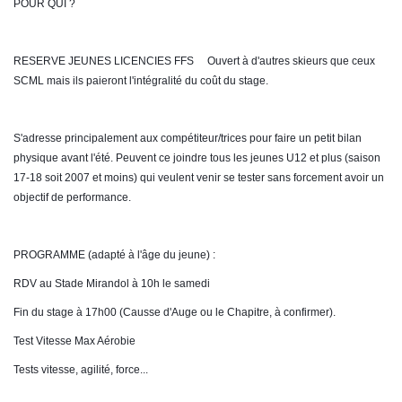
POUR QUI ?
RESERVE JEUNES LICENCIES FFS     Ouvert à d'autres skieurs que ceux 
SCML mais ils paieront l'intégralité du coût du stage.
S'adresse principalement aux compétiteur/trices pour faire un petit bilan 
physique avant l'été. Peuvent ce joindre tous les jeunes U12 et plus (saison 
17-18 soit 2007 et moins) qui veulent venir se tester sans forcement avoir un 
objectif de performance. 
PROGRAMME (adapté à l'âge du jeune) :
RDV au Stade Mirandol à 10h le samedi
Fin du stage à 17h00 (Causse d'Auge ou le Chapitre, à confirmer).
Test Vitesse Max Aérobie
Tests vitesse, agilité, force...