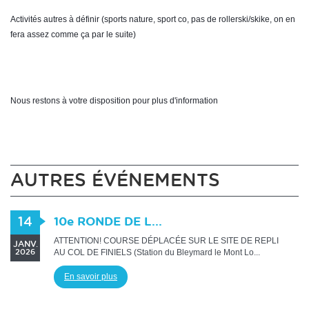
Activités autres à définir (sports nature, sport co, pas de rollerski/skike, on en 
fera assez comme ça par le suite)
Nous restons à votre disposition pour plus d'information
AUTRES ÉVÉNEMENTS
14
10e RONDE DE L...
ATTENTION! COURSE DÉPLACÉE SUR LE SITE DE REPLI
JANV.
AU COL DE FINIELS (Station du Bleymard le Mont Lo...
2026
En savoir plus