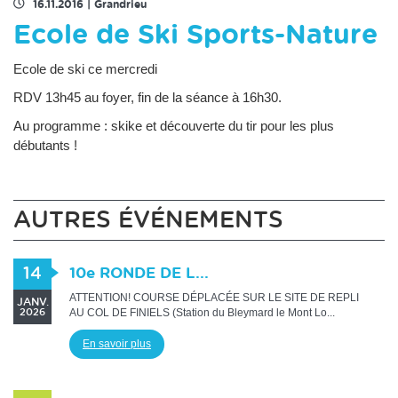
16.11.2016
|
Grandrieu
Ecole de Ski Sports-Nature
Ecole de ski ce mercredi
RDV 13h45 au foyer, fin de la séance à 16h30.
Au programme : skike et découverte du tir pour les plus
débutants !
AUTRES ÉVÉNEMENTS
14
10e RONDE DE L...
ATTENTION! COURSE DÉPLACÉE SUR LE SITE DE REPLI
JANV.
AU COL DE FINIELS (Station du Bleymard le Mont Lo...
2026
En savoir plus