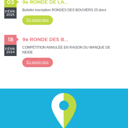
03
9e RONDE DE LA...
Bulletin inscription RONDES DES BOUVIERS 25.docx
FÉVR.
2025
En savoir plus
18
9e RONDE DES B...
COMPÉTITION ANNULÉE EN RAISON DU MANQUE DE
FÉVR.
NEIGE
2024
En savoir plus