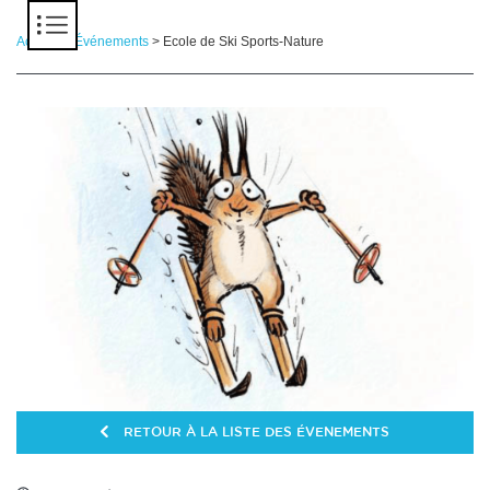
Panneau de gestion des cookies
Accueil
>
Événements
> Ecole de Ski Sports-Nature
RETOUR À LA LISTE DES ÉVENEMENTS