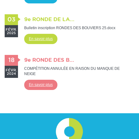
03
9e RONDE DE LA...
Bulletin inscription RONDES DES BOUVIERS 25.docx
FÉVR.
2025
En savoir plus
18
9e RONDE DES B...
COMPÉTITION ANNULÉE EN RAISON DU MANQUE DE
FÉVR.
NEIGE
2024
En savoir plus