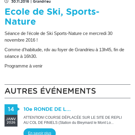
30.11.2016
|
Grandrieu
Ecole de Ski, Sports-
Nature
Séance de l'école de Ski Sports-Nature ce mercredi 30
novembre 2016 !
Comme d'habitude, rdv au foyer de Grandrieu à 13h45, fin de
séance à 16h30.
Programme à venir
AUTRES ÉVÉNEMENTS
14
10e RONDE DE L...
ATTENTION! COURSE DÉPLACÉE SUR LE SITE DE REPLI
JANV.
AU COL DE FINIELS (Station du Bleymard le Mont Lo...
2026
En savoir plus