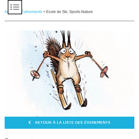
Panneau de gestion des cookies
Accueil
>
Événements
> Ecole de Ski, Sports-Nature
RETOUR À LA LISTE DES ÉVENEMENTS