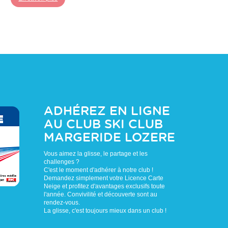
ADHÉREZ EN LIGNE
AU CLUB
SKI CLUB
MARGERIDE LOZERE
Vous aimez la glisse, le partage et les
challenges ?
C'est le moment d'adhérer à notre club !
Demandez simplement votre Licence Carte
Neige et profitez d'avantages exclusifs toute
l'année. Convivilité et découverte sont au
rendez-vous.
La glisse, c'est toujours mieux dans un club !