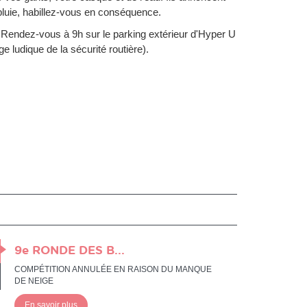
pluie, habillez-vous en conséquence.
 Rendez-vous à 9h sur le parking extérieur d'Hyper U
e ludique de la sécurité routière).
9e RONDE DES B...
COMPÉTITION ANNULÉE EN RAISON DU MANQUE
DE NEIGE
En savoir plus