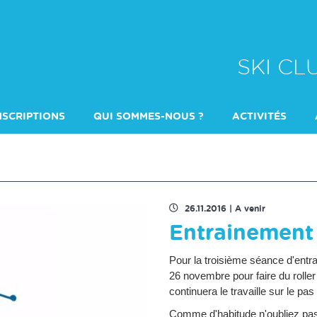
SKI C
NSCRIPTIONS
QUI SOMMES-NOUS ?
ACTIVITÉS
DULTES
QUI CONTACTER ?
ÉCOLE DE SKI
ENTRAINEMENT 
26.11.2016
|
A venir
Entrainement
Pour la troisième séance d'ent
26 novembre pour faire du rolle
continuera le travaille sur le 
Comme d'habitude n'oubliez pas 