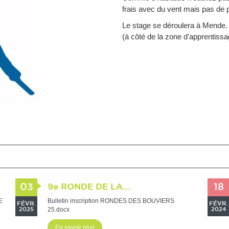
frais avec du vent mais pas de 
Le stage se déroulera à Mende.
(à côté de la zone d'apprentissag
03
9e RONDE DE LA...
18
E
Bulletin inscription RONDES DES BOUVIERS
FÉVR.
FÉVR.
25.docx
2025
2024
En savoir plus