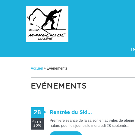
Panneau de gestion des cookies
I
A
Accueil
> Évènements
EVÉNEMENTS
28
Rentrée du Ski...
Première séance de la saison en activités de pleine
SEPT.
nature pour les jeunes le mercredi 28 septemb...
2016