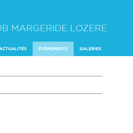
LUB MARGERIDE LOZERE
ACTUALITÉS
ÉVÈNEMENTS
GALERIES
DU SAMEDI
L'ENCADREMENT