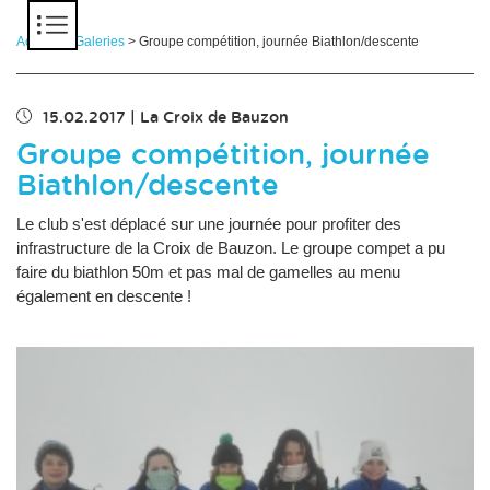
Panneau de gestion des cookies
Accueil
>
Galeries
> Groupe compétition, journée Biathlon/descente
15.02.2017
|
La Croix de Bauzon
Groupe compétition, journée
Biathlon/descente
Le club s'est déplacé sur une journée pour profiter des
infrastructure de la Croix de Bauzon. Le groupe compet a pu
faire du biathlon 50m et pas mal de gamelles au menu
également en descente !
Chargement des images en cours...