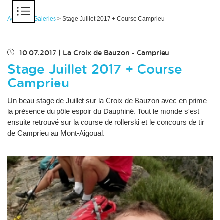
Panneau de gestion des cookies
Accueil
>
Galeries
> Stage Juillet 2017 + Course Camprieu
10.07.2017
|
La Croix de Bauzon - Camprieu
Stage Juillet 2017 + Course
Camprieu
Un beau stage de Juillet sur la Croix de Bauzon avec en prime
la présence du pôle espoir du Dauphiné. Tout le monde s'est
ensuite retrouvé sur la course de rollerski et le concours de tir
de Camprieu au Mont-Aigoual.
Chargement des images en cours...