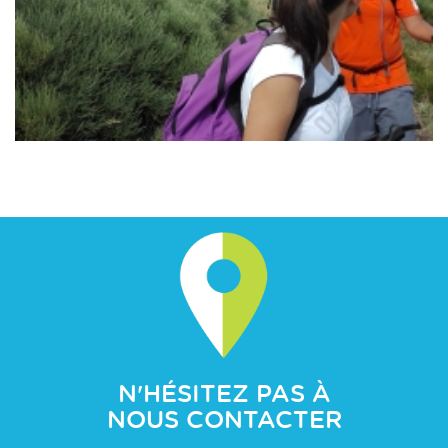
N'HÉSITEZ PAS À
NOUS CONTACTER