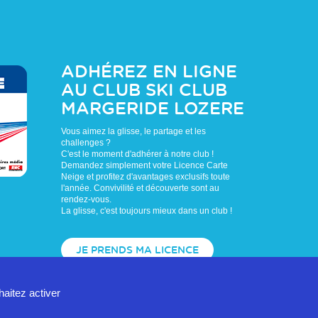
ADHÉREZ EN LIGNE
AU CLUB
SKI CLUB
MARGERIDE LOZERE
Vous aimez la glisse, le partage et les
challenges ?
C'est le moment d'adhérer à notre club !
Demandez simplement votre Licence Carte
Neige et profitez d'avantages exclusifs toute
l'année. Convivilité et découverte sont au
rendez-vous.
La glisse, c'est toujours mieux dans un club !
JE PRENDS MA LICENCE
haitez activer