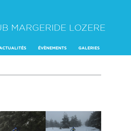
LUB MARGERIDE LOZERE
ACTUALITÉS
ÉVÈNEMENTS
GALERIES
DU SAMEDI
L'ENCADREMENT