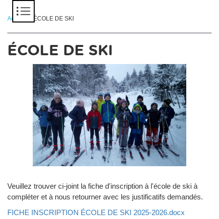
Panneau de gestion des cookies
Accueil
> ÉCOLE DE SKI
ÉCOLE DE SKI
Veuillez trouver ci-joint la fiche d'inscription à l'école de ski à
compléter et à nous retourner avec les justificatifs demandés.
FICHE INSCRIPTION ÉCOLE DE SKI 2025-2026.docx