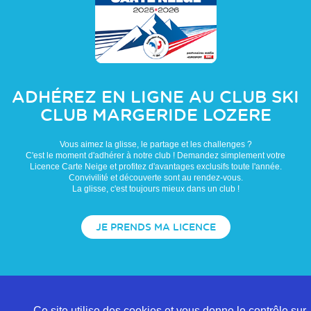
ADHÉREZ EN LIGNE AU CLUB
SKI
CLUB MARGERIDE LOZERE
Vous aimez la glisse, le partage et les challenges ?
C'est le moment d'adhérer à notre club ! Demandez simplement votre
Licence Carte Neige et profitez d'avantages exclusifs toute l'année.
Convivilité et découverte sont au rendez-vous.
La glisse, c'est toujours mieux dans un club !
JE PRENDS MA LICENCE
Ce site utilise des cookies et vous donne le contrôle sur