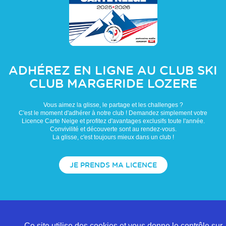
ADHÉREZ EN LIGNE AU CLUB
SKI
CLUB MARGERIDE LOZERE
Vous aimez la glisse, le partage et les challenges ?
C'est le moment d'adhérer à notre club ! Demandez simplement votre
Licence Carte Neige et profitez d'avantages exclusifs toute l'année.
Convivilité et découverte sont au rendez-vous.
La glisse, c'est toujours mieux dans un club !
JE PRENDS MA LICENCE
Ce site utilise des cookies et vous donne le contrôle sur