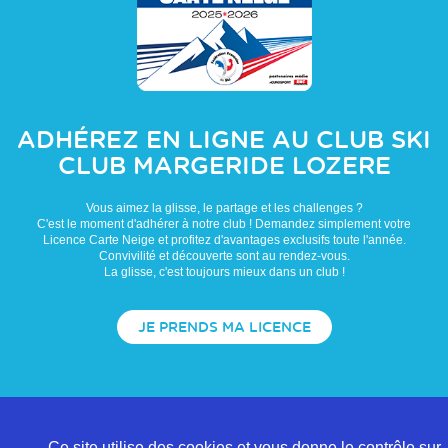
ADHÉREZ EN LIGNE AU CLUB
SKI
CLUB MARGERIDE LOZERE
Vous aimez la glisse, le partage et les challenges ?
C'est le moment d'adhérer à notre club ! Demandez simplement votre
Licence Carte Neige et profitez d'avantages exclusifs toute l'année.
Convivilité et découverte sont au rendez-vous.
La glisse, c'est toujours mieux dans un club !
JE PRENDS MA LICENCE
Ce site utilise des cookies et vous donne le contrôle sur