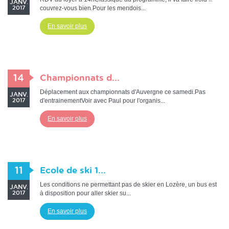
JANV.
couvrez-vous bien.Pour les mendois...
2017
En savoir plus
14
Championnats d...
Déplacement aux championnats d'Auvergne ce samedi.Pas
JANV.
d'entrainementVoir avec Paul pour l'organis...
2017
En savoir plus
11
Ecole de ski 1...
Les conditions ne permettant pas de skier en Lozère, un bus est
JANV.
à disposition pour aller skier su...
2017
En savoir plus